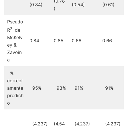
(0.78
(0.84)
(0.54)
(0.61)
)
Pseudo
2
R
de
McKelv
0.84
0.85
0.66
0.66
ey &
Zavoin
a
%
correct
amente
95%
93%
91%
91%
predich
o
(4.237)
(4.54
(4.237)
(4.237)