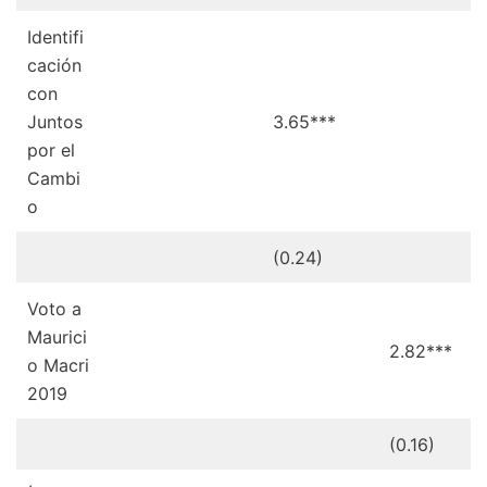
Identifi
cación
con
Juntos
3.65***
por el
Cambi
o
(0.24)
Voto a
Maurici
2.82***
o Macri
2019
(0.16)