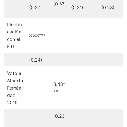
(0.33
(0.37)
(0.31)
(0.28)
)
Identifi
cación
3.83***
con el
FdT
(0.24)
Voto a
Alberto
3.43*
Fernán
**
dez
2019
(0.23
)