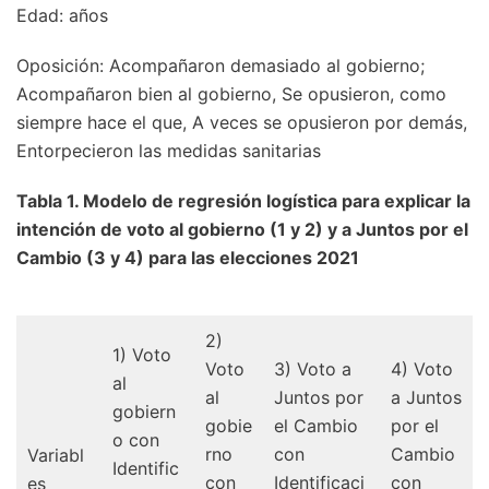
Edad: años
Oposición: Acompañaron demasiado al gobierno;
Acompañaron bien al gobierno, Se opusieron, como
siempre hace el que, A veces se opusieron por demás,
Entorpecieron las medidas sanitarias
Tabla 1. Modelo de regresión logística para explicar la
intención de voto al gobierno (1 y 2) y a Juntos por el
Cambio (3 y 4) para las elecciones 2021
2)
1) Voto
Voto
3) Voto a
4) Voto
al
al
Juntos por
a Juntos
gobiern
gobie
el Cambio
por el
o con
rno
con
Cambio
Variabl
Identific
con
Identificaci
con
es