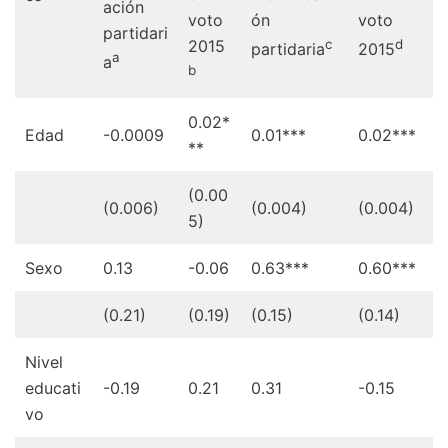
ación
voto
ón
voto
partidari
2015
c
d
partidaria
2015
a
a
b
0.02*
Edad
-0.0009
0.01***
0.02***
**
(0.00
(0.006)
(0.004)
(0.004)
5)
Sexo
0.13
-0.06
0.63***
0.60***
(0.21)
(0.19)
(0.15)
(0.14)
Nivel
educati
-0.19
0.21
0.31
-0.15
vo