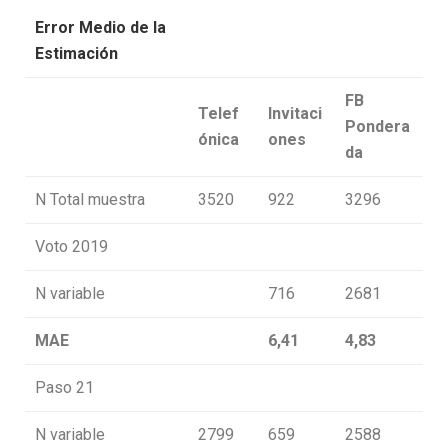
Error Medio de la
Estimación
FB
Telef
Invitaci
Pondera
ónica
ones
da
N Total muestra
3520
922
3296
Voto 2019
N variable
716
2681
MAE
6,41
4,83
Paso 21
N variable
2799
659
2588