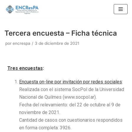
Saltar
al
contenido
Tercera encuesta – Ficha técnica
por
encrespa
3 de diciembre de 2021
Tres
encuestas
:
Encuesta on-line por invitación por redes sociales
:
Realizada con el sistema SocPol de la Universidad
Nacional de Quilmes (www.socpol.ar).
Fecha del relevamiento: del 22 de octubre al 9 de
noviembre de 2021.
Cantidad de casos con cuestionarios respondidos
en forma completa: 3926.