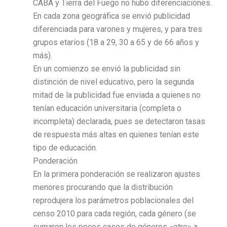
CABA y Tierra del Fuego no hubo diferenciaciones.
En cada zona geográfica se envió publicidad
diferenciada para varones y mujeres, y para tres
grupos etarios (18 a 29, 30 a 65 y de 66 años y
más).
En un comienzo se envió la publicidad sin
distinción de nivel educativo, pero la segunda
mitad de la publicidad fue enviada a quienes no
tenían educación universitaria (completa o
incompleta) declarada, pues se detectaron tasas
de respuesta más altas en quienes tenían este
tipo de educación.
Ponderación
En la primera ponderación se realizaron ajustes
menores procurando que la distribución
reprodujera los parámetros poblacionales del
censo 2010 para cada región, cada género (se
sumaron los pocos casos de géneros «otre» a