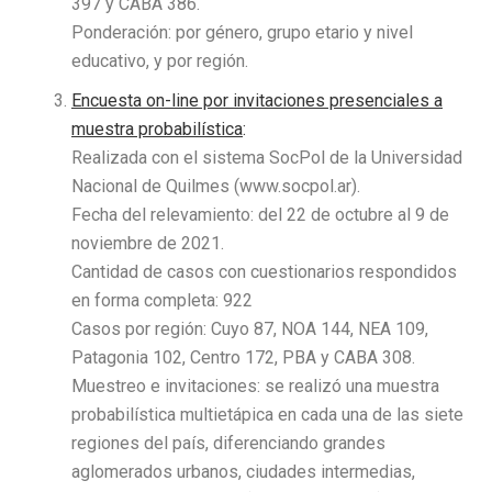
397 y CABA 386.
Ponderación: por género, grupo etario y nivel
educativo, y por región.
Encuesta on-line por invitaciones presenciales a
muestra probabilística
:
Realizada con el sistema SocPol de la Universidad
Nacional de Quilmes (www.socpol.ar).
Fecha del relevamiento: del 22 de octubre al 9 de
noviembre de 2021.
Cantidad de casos con cuestionarios respondidos
en forma completa: 922
Casos por región: Cuyo 87, NOA 144, NEA 109,
Patagonia 102, Centro 172, PBA y CABA 308.
Muestreo e invitaciones: se realizó una muestra
probabilística multietápica en cada una de las siete
regiones del país, diferenciando grandes
aglomerados urbanos, ciudades intermedias,